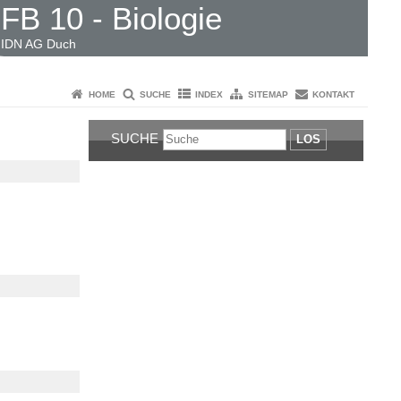
FB 10 - Biologie
IDN AG Duch
HOME
SUCHE
INDEX
SITEMAP
KONTAKT
SUCHE
LOS